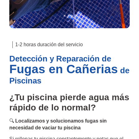
1-2 horas duración del servicio
Detección y Reparación de
Fugas en Cañerias
de
Piscinas
¿Tu piscina pierde agua más
rápido de lo normal?
🔍
Localizamos y solucionamos fugas sin
necesidad de vaciar tu piscina
Si rellenas tu piscina constantemente y notas que el