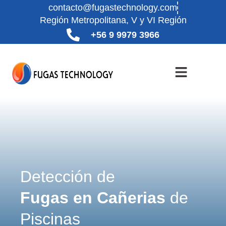
contacto@fugastechnology.com
Región Metropolitana, V y VI Región
+56 9 9979 3966
Detección de
Fugas en Cañerias
de
Piscinas